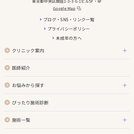
東京都中央区銀座1-3-3 G-1ビル5F・6F
Google Map
ブログ・SNS・リンク一覧
プライバシーポリシー
未成年の方へ
クリニック案内
医師紹介
お悩みから探す
ぴったり施術診断
施術一覧