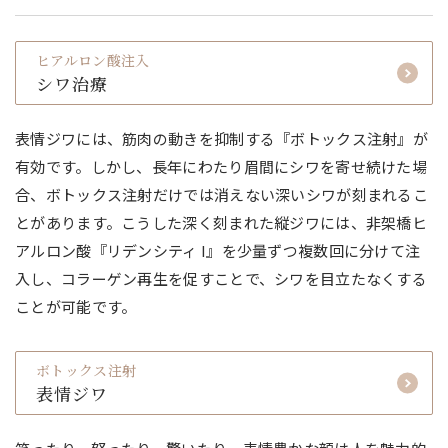
ヒアルロン酸注入
シワ治療
表情ジワには、筋肉の動きを抑制する『ボトックス注射』が
有効です。しかし、長年にわたり眉間にシワを寄せ続けた場
合、ボトックス注射だけでは消えない深いシワが刻まれるこ
とがあります。こうした深く刻まれた縦ジワには、非架橋ヒ
アルロン酸『リデンシティ I』を少量ずつ複数回に分けて注
入し、コラーゲン再生を促すことで、シワを目立たなくする
ことが可能です。
ボトックス注射
表情ジワ