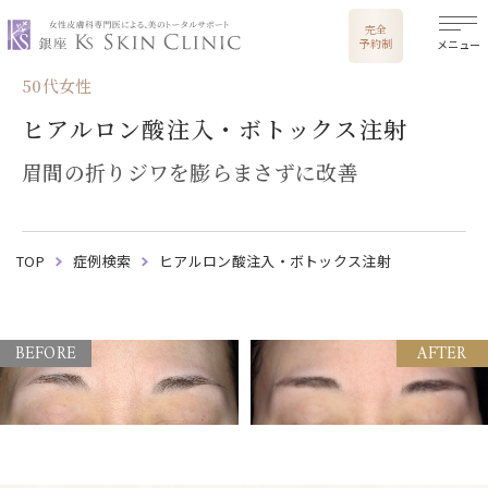
銀座ケイスキンクリニック
完全
予約制
メニュー
50代女性
ヒアルロン酸注入・ボトックス注射
眉間の折りジワを膨らまさずに改善
TOP
症例検索
ヒアルロン酸注入・ボトックス注射