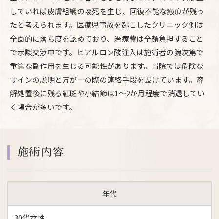
していれば皮膚組織の壊死を生じ、回復不能な瘢痕が残っ
たと考えられます。医療児事故を起こしたクリニック側は
全面的に落ち度を認めており、治療費は全額負担すること
で示談交渉中です。ヒアルロン酸注入は施術者の腕次第で
重篤な副作用を生じる可能性があります。当院では危険な
サインの説明と万が一の際の連絡手段を設けています。溶
解処置後に残る紅斑や小結節は1～2か月程度で消退してい
く場合が多いです。
施術内容
年代
30代女性