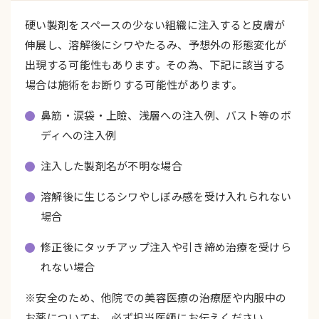
硬い製剤をスペースの少ない組織に注入すると皮膚が
伸展し、溶解後にシワやたるみ、予想外の形態変化が
出現する可能性もあります。その為、下記に該当する
場合は施術をお断りする可能性があります。
鼻筋・涙袋・上瞼、浅層への注入例、バスト等のボ
ディへの注入例
注入した製剤名が不明な場合
溶解後に生じるシワやしぼみ感を受け入れられない
場合
修正後にタッチアップ注入や引き締め治療を受けら
れない場合
※安全のため、他院での美容医療の治療歴や内服中の
お薬についても、必ず担当医師にお伝えください。