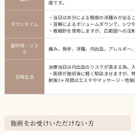
度です。
・当日は水分による軽度の浮腫みが出る
ダウンタイム
・溶解によるボリュームダウンで、シワ
・極細針を使用しますが、広範囲への注射
副作用・リス
痛み、発赤、浮腫、内出血、アレルギー
ク
治療当日は内出血のリスクが高まる為、
・医師が施術後に軽く馴染ませますが、
日常生活
射後1ヶ月間はエステやマッサージ・他施
施術をお受けいただけない方