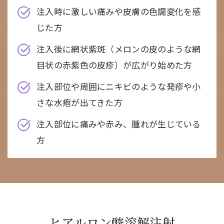
注入時に激しい痛みや皮膚の色調変化を感
じた方
注入後に網状紫斑（メロンの皮のような網
目状の赤紫色の皮疹）が広がり始めた方
注入部位や周囲にニキビのような発疹や小
さな水疱が出てきた方
注入部位に痛みや赤み、腫れが生じている
方
ヒアルロン酸溶解注射