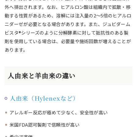
外へ排出されます。なお、ヒアルロン酸は組織内で拡散・移
動する性質があるため、溶解には注入量の2〜5倍のヒアルロ
ニダーゼが必要となる場合があります。また、ジュビダーム
ビスタ®シリーズのように分解酵素に対して抵抗性のある製
剤を使用している場合は、必要量や施術回数が増えることが
あります。
人由来と羊由来の違い
人由来（Hylenexなど）
アレルギー反応が極めて少なく、安全性が高い
米国FDA認可製剤で信頼性が高い
希少で高価