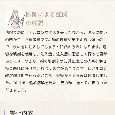
医師による症例
の解説
他院で額にヒアルロン酸注入を受けた後から、波状に酷い
凸凹が生じた患者様です。額の皮膚や皮下組織は薄いの
で、浅い層に注入してしまうと凹凸の原因になります。適
切な製剤を使用し、注入量、注入層に配慮して行う必要が
あります。つまり、顔の解剖学の知識と繊細な技術を併せ
持つ医師に任せなければリスクが高まります。ヒアルロン
酸溶解注射を行ったところ、直後から膨らみは軽減しまし
た。10日後に追加溶解を行い、元の額に戻ってご安心いた
だきました。
施術内容