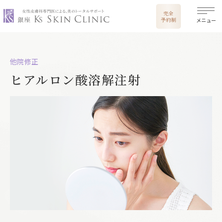
銀座ケイスキンクリニック
完全
予約制
メニュー
他院修正
ヒアルロン酸溶解注射