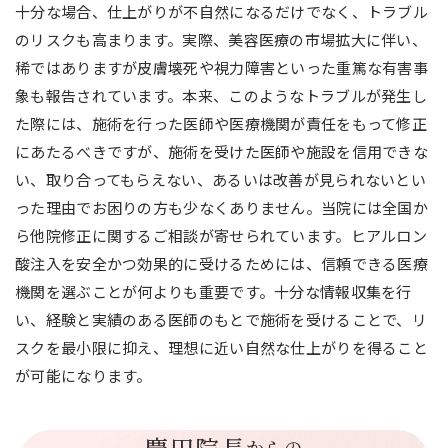
十分な場合、仕上がりが不自然になるだけでなく、トラブル
のリスクも高まります。実際、美容医療の市場拡大に伴い、
稀ではありますが皮膚壊死や視力障害といった重篤な有害事
象も報告されています。本来、このようなトラブルが発生し
た際には、施術を行った医師や医療機関が責任をもって修正
にあたるべきですが、施術を受けた医師や施設を信用できな
い、取り合ってもらえない、あるいは改善が見られないとい
った理由でお困りの方も少なくありません。当院には全国か
ら他院修正に関するご相談が寄せられています。ヒアルロン
酸注入を安全かつ効果的に受けるためには、信頼できる医療
機関を選ぶことが何よりも重要です。十分な情報収集を行
い、経験と実績のある医師のもとで施術を受けることで、リ
スクを最小限に抑え、理想に近い自然な仕上がりを得ること
が可能になります。
慶田院長
からの