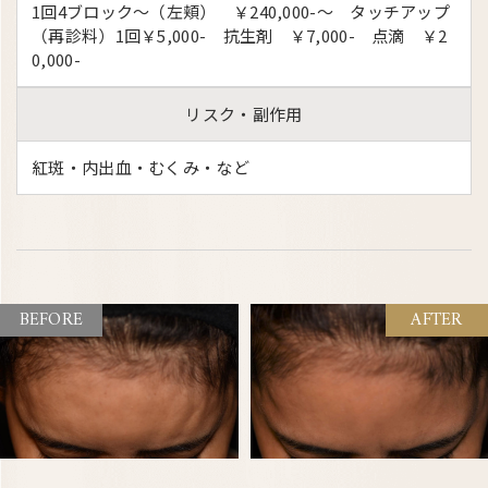
1回4ブロック～（左頬） ￥240,000-～ タッチアップ
（再診料）1回￥5,000- 抗生剤 ￥7,000- 点滴 ￥2
0,000-
リスク・副作用
紅斑・内出血・むくみ・など
BEFORE
AFTER