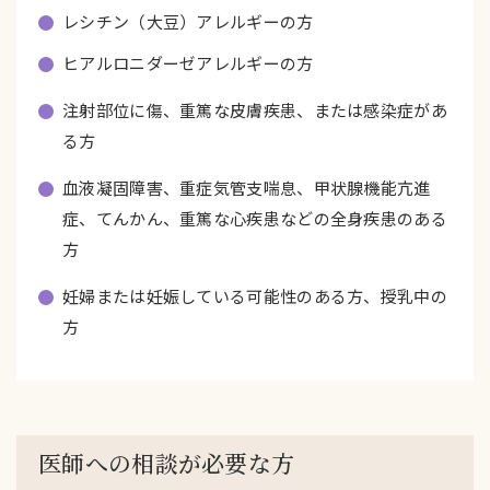
レシチン（大豆）アレルギーの方
ヒアルロニダーゼアレルギーの方
注射部位に傷、重篤な皮膚疾患、または感染症があ
る方
血液凝固障害、重症気管支喘息、甲状腺機能亢進
症、てんかん、重篤な心疾患などの全身疾患のある
方
妊婦または妊娠している可能性のある方、授乳中の
方
医師への相談が必要な方