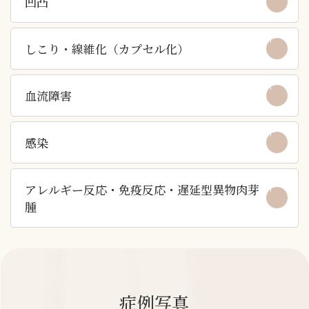
凹凸
しこり・線維化（カプセル化）
血流障害
感染
アレルギー反応・免疫反応・遅延型異物肉芽
腫
症例写真