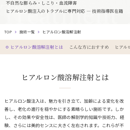
Treatment
不自然な膨らみ・しこり・血流障害
長
ヒアルロン酸注入のトラブルに専門対応 ― 技術指導医在籍
TOP
施術一覧
ヒアルロン酸溶解注射
ヒアルロン酸溶解注射とは
こんな方におすすめ
ヒアル
ヒアルロン酸溶解注射とは
ヒアルロン酸注入は、魅力を引き立て、加齢による変化を改
善し、老化の進行を穏やかにする素晴らしい施術です。しか
し、その効果や安全性は、医師の解剖学的知識や技術力、経
験、さらには美的センスに大きく左右されます。これらが不