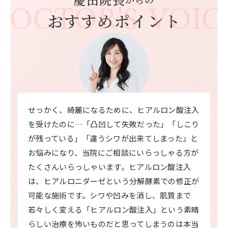
DOCTOR'S VOIC
おすすめポイント
せっかく、綺麗になるために、ヒアルロン酸注入
を受けたのに…「凸凹して失敗だった」「しこり
が残っている」「違うシワが出来てしまった」と
お悩みになり、当院にご相談にいらっしゃる方が
たくさんいらっしゃいます。ヒアルロン酸注入
は、ヒアルロニダーゼという分解酵素での修正が
可能な施術です。シワや凹みを消し、肌質まで
若々しく変える「ヒアルロン酸注入」という素晴
らしい治療を怖いものだと思ってしまうのは本当