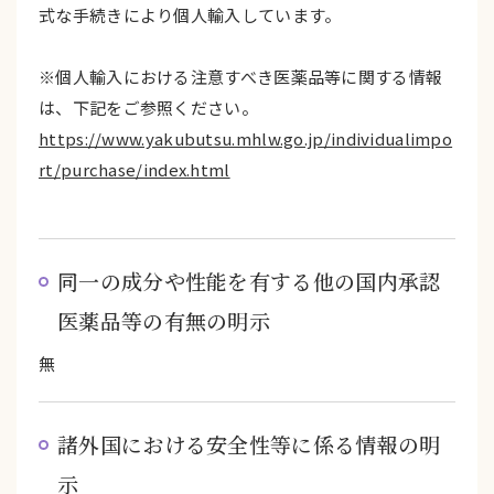
式な手続きにより個人輸入しています。
※個人輸入における注意すべき医薬品等に関する情報
は、下記をご参照ください。
https://www.yakubutsu.mhlw.go.jp/individualimpo
rt/purchase/index.html
同一の成分や性能を有する他の国内承認
医薬品等の有無の明示
無
諸外国における安全性等に係る情報の明
示