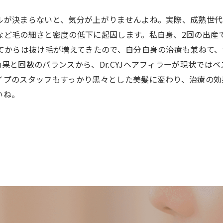
ルが決まらないと、気分が上がりませんよね。実際、成熟世代
など毛の細さと密度の低下に起因します。私自身、2回の出産で
ってからは抜け毛が増えてきたので、自分自身の治療も兼ねて
果と回数のバランスから、Dr.CYJヘアフィラーが現状ではベ
イプのスタッフもすっかり黒々とした美髪に変わり、治療の効
いね。