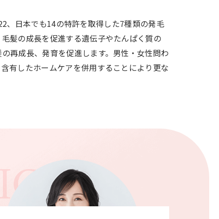
22、日本でも14の特許を取得した7種類の発毛
。毛髪の成長を促進する遺伝子やたんぱく質の
髪の再成長、発育を促進します。男性・女性問わ
を含有したホームケアを併用することにより更な
ICE