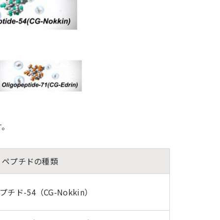
す。
ペプチドの種類
チド-54（CG-Nokkin）