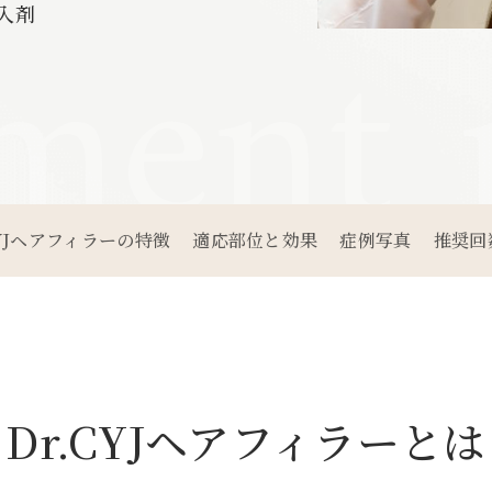
tment
入剤
CYJヘアフィラーの特徴
適応部位と効果
症例写真
推奨回
Dr.CYJヘアフィラーとは