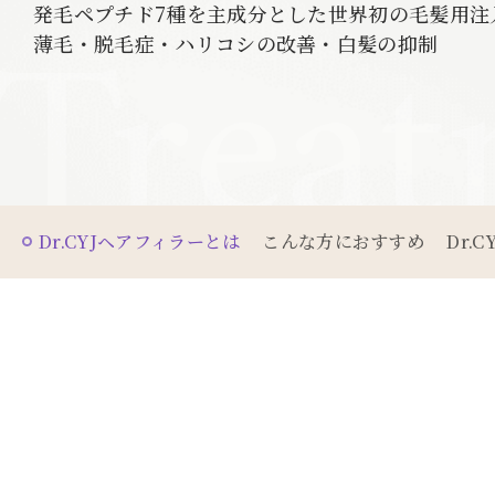
Trea
発毛ペプチド7種を主成分とした世界初の毛髪用注
薄毛・脱毛症・ハリコシの改善・白髪の抑制
Dr.CYJヘアフィラーとは
こんな方におすすめ
Dr.