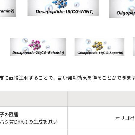
皮に直接注射することで、高い発毛効果を得ることができま
子の阻害
オリゴペプ
ク質DKK-1の生成を減少