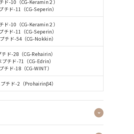
ド-10（CG-Keramin２）
チド-11（CG-Seperin）
ド-10（CG-Keramin２）
チド-11（CG-Seperin）
チド-54（CG-Nokkin）
ド-28（CG-Rehairin）
プチド-71（CG-Edrin）
チド-18（CG-WINT）
チド-2（Prohairinβ4）