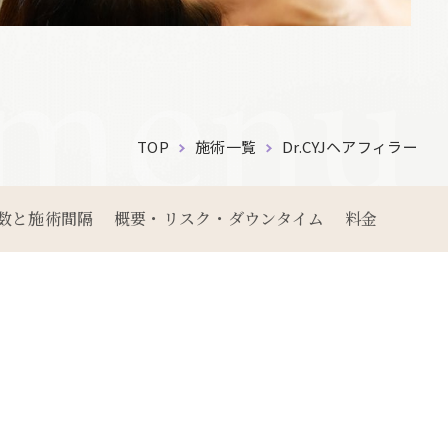
 menu
TOP
施術一覧
Dr.CYJヘアフィラー
数と施術間隔
概要・リスク・ダウンタイム
料金