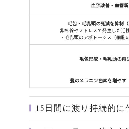
血流改善・血管新
毛包・毛乳頭の死滅を抑制（
紫外線やストレスで発生した活
・毛乳頭のアポトーシス（細胞
毛包形成・毛乳頭の再
髪のメラニン色素を増やす
15日間に渡り持続的