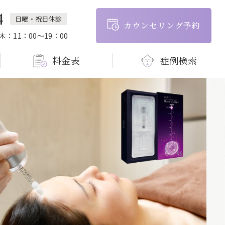
4
日曜・祝日休診
カウンセリング予約
 木：11：00～19：00
料金表
症例検索