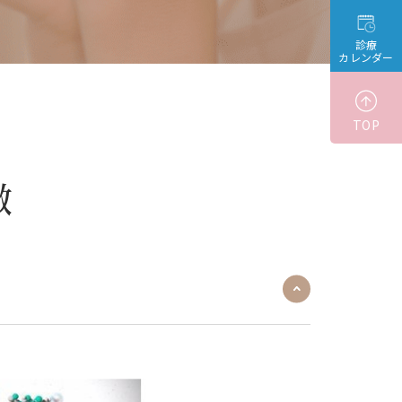
診療
カレンダー
TOP
徴