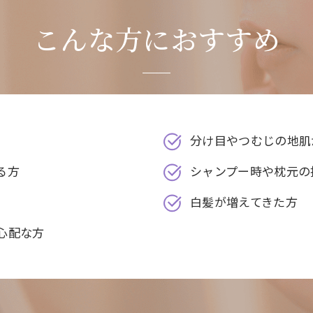
こんな方におすすめ
分け目やつむじの地肌
る方
シャンプー時や枕元の
白髪が増えてきた方
心配な方