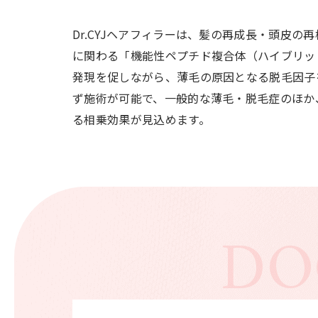
Dr.CYJヘアフィラーは、髪の再成長・頭皮
に関わる「機能性ペプチド複合体（ハイブリッ
発現を促しながら、薄毛の原因となる脱毛因子
ず施術が可能で、一般的な薄毛・脱毛症のほか
る相乗効果が見込めます。
DO