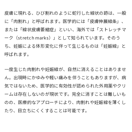
長
皮膚に現れる、ひび割れのように蛇行した線状の跡は、一般
に「肉割れ」と呼ばれます。医学的には「皮膚伸展線条」、
または「線状皮膚萎縮症」といい、海外では「ストレッチマ
ーク（stretch marks）」として知られています。そのう
ち、妊娠による体形変化に伴って生じるものは「妊娠線」と
呼ばれます。
一度生じた肉割れや妊娠線が、自然に消えることはありませ
ん。出現時にかゆみや軽い痛みを伴うこともありますが、病
気ではないため、医学的に有効性が認められた外用薬やクリ
ームは存在しないのが現状です。完全に消すことは難しいも
のの、医療的なアプローチにより、肉割れや妊娠線を薄くし
たり、目立ちにくくすることは可能です。