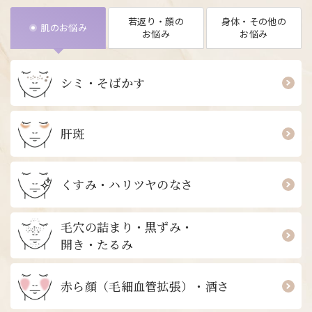
若返り・顔の
身体・その他の
肌のお悩み
お悩み
お悩み
シミ・そばかす
肝斑
くすみ・ハリツヤのなさ
毛穴の詰まり・黒ずみ・
開き・たるみ
赤ら顔
（毛細血管拡張）
・酒さ