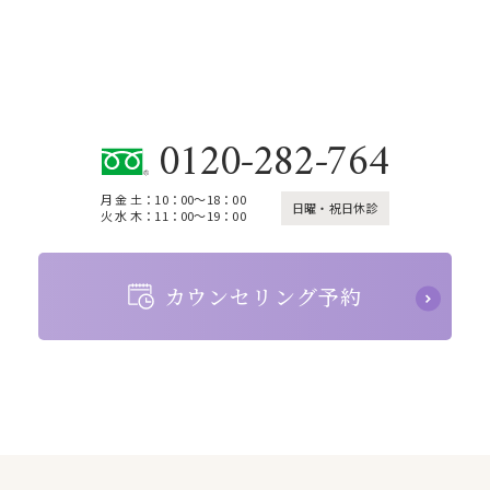
CONTACT
お問い合わせ
0120-282-764
月 金 土：10：00～18：00
日曜・祝日休診
火 水 木：11：00～19：00
カウンセリング予約