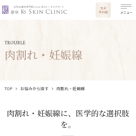
銀座ケイスキンクリニック
完全
予約制
メニュー
TROUBLE
肉割れ・妊娠線
TOP
お悩みから探す
肉割れ・妊娠線
肉割れ・妊娠線に、医学的な選択肢
を。