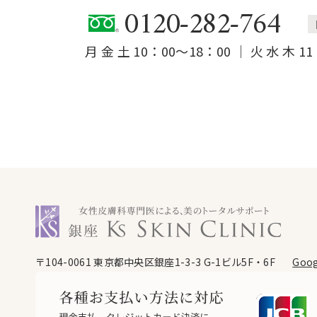
0120-282-764
月 金 土 10：00～18：00 ｜ 火 水 木 1
銀座ケイスキンクリニック
〒104-0061
東京都中央区銀座1-3-3 G-1ビル5F・6F
Goog