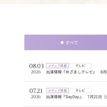
すべて
08.03
メディア掲載
テレビ
出演情報『めざましテレビ』 8月3
2026
07.21
メディア掲載
テレビ
出演情報『DayDay.』 7月21日
2026