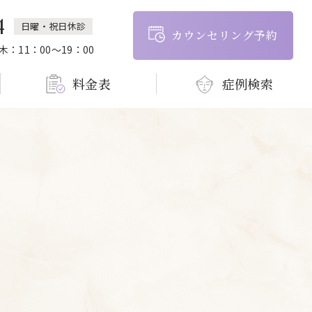
4
日曜・祝日休診
カウンセリング予約
 木：11：00～19：00
料金表
症例検索