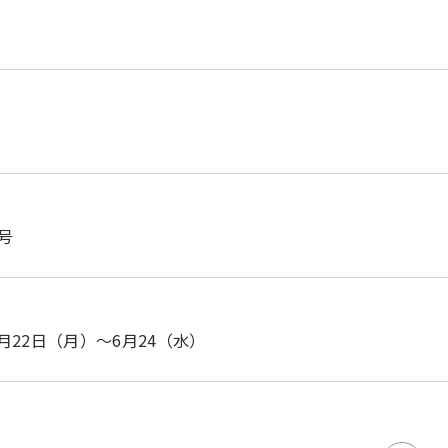
夏号
年6月22日（月）～6月24（水）