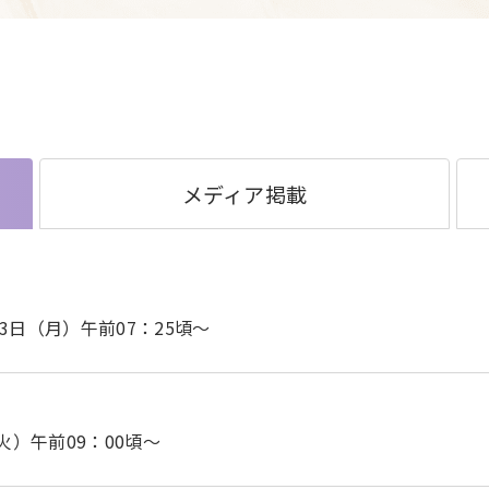
メディア掲載
日（月）午前07：25頃～
（火）午前09：00頃～