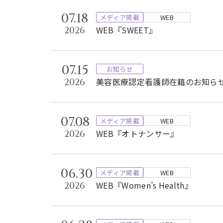
07.18
メディア掲載
WEB
WEB『SWEET』
2026
07.15
お知らせ
美容医療認定看護師在籍のお知ら
2026
07.08
メディア掲載
WEB
WEB『オトナンサー』
2026
06.30
メディア掲載
WEB
WEB『Women’s Health』
2026