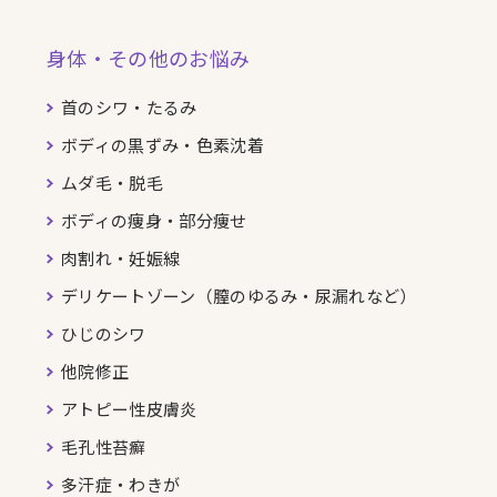
身体・その他のお悩み
首のシワ・たるみ
ボディの黒ずみ・色素沈着
ムダ毛・脱毛
ボディの痩身・部分痩せ
肉割れ・妊娠線
デリケートゾーン（膣のゆるみ・尿漏れなど）
ひじのシワ
他院修正
アトピー性皮膚炎
毛孔性苔癬
多汗症・わきが