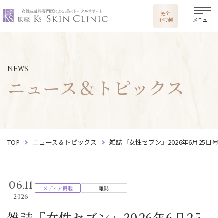
銀座ケイスキンクリニック
完全
予約制
メニュー
NEWS
ニュース＆トピックス
TOP
ニュース＆トピックス
雑誌『女性セブン』2026年6月25日
06.11
メディア掲載
雑誌
2026
雑誌『女性セブン』2026年6月25