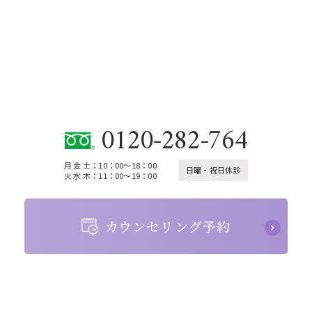
CONTACT
お問い合わせ
0120-282-764
月 金 土：10：00～18：00
日曜・祝日休診
火 水 木：11：00～19：00
カウンセリング予約