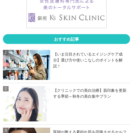
」
」
おすすめ記事
【いま注目されているエイジングケア成
分】選び方や使いこなしのポイントを解
説！
【クリニックでの美白治療】肌印象を更新
する季節～秋冬の美白集中プラン
医師が教える夏枯れ肌を回復させるセルフ