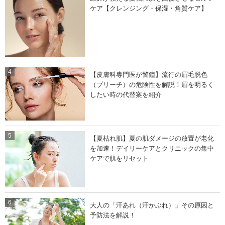
ケア【クレンジング・保湿・角質ケア】
【皮膚科専門医が警鐘】流行の眉毛脱色
（ブリーチ）の危険性を解説！眉を明るく
したい時の代替案を紹介
【夏枯れ肌】夏の肌ダメージの放置が老化
を加速！デイリーケアとクリニックの集中
ケアで肌をリセット
大人の「汗あれ（汗かぶれ）」その原因と
予防法を解説！