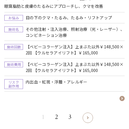
眼窩脂肪と皮膚のたるみにアプローチし、クマを改善
目の下のクマ・たるみ、たるみ・リフトアップ
お悩み
その他注射・注入治療、照射治療（光・レーザー）、
施術名
コンビネーション治療
【ベビーコラーゲン注入】上まぶた以外￥148,500×
施術回数
2回 【ウルセラアイリフト】￥165,000
【ベビーコラーゲン注入】上まぶた以外￥148,500×
施術費用
2回 【ウルセラアイリフト】￥165,000
内出血・紅斑・浮腫・アレルギー
リスク
副作用
1
2
3