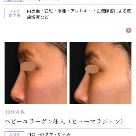
内出血・紅斑・浮腫・アレルギー・血流障害による皮
リスク
副作用
膚壊死など
30代女性
ベビーコラーゲン注入（ヒューマラジェン）
目の下のクマ・たるみ
お悩み