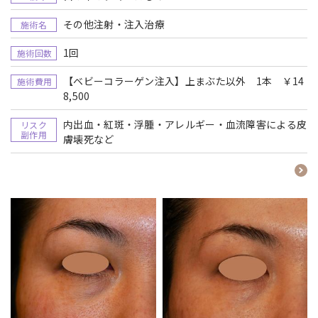
その他注射・注入治療
施術名
1回
施術回数
【ベビーコラーゲン注入】上まぶた以外 1本 ￥14
施術費用
8,500
内出血・紅斑・浮腫・アレルギー・血流障害による皮
リスク
副作用
膚壊死など