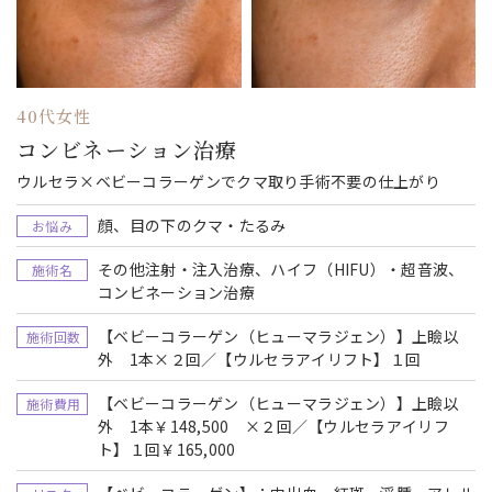
40代女性
コンビネーション治療
ウルセラ×ベビーコラーゲンでクマ取り手術不要の仕上がり
顔、目の下のクマ・たるみ
お悩み
その他注射・注入治療、ハイフ（HIFU）・超音波、
施術名
コンビネーション治療
【ベビーコラーゲン（ヒューマラジェン）】上瞼以
施術回数
外 1本×２回／【ウルセラアイリフト】１回
【ベビーコラーゲン（ヒューマラジェン）】上瞼以
施術費用
外 1本￥148,500 ×２回／【ウルセラアイリフ
ト】１回￥165,000