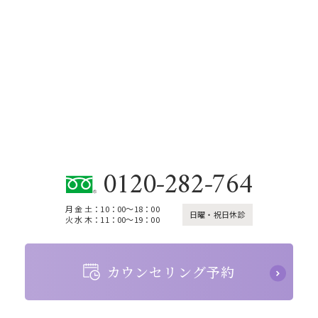
CONTACT
お問い合わせ
0120-282-764
月 金 土：10：00～18：00
日曜・祝日休診
火 水 木：11：00～19：00
カウンセリング予約