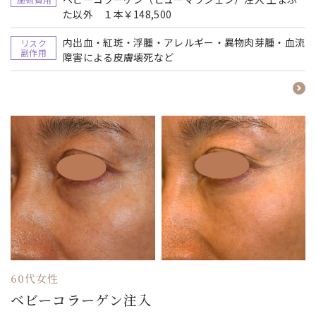
た以外 １本￥148,500
内出血・紅斑・浮腫・アレルギー・異物肉芽腫・血流
リスク
副作用
障害による皮膚壊死など
60代女性
ベビーコラーゲン注入