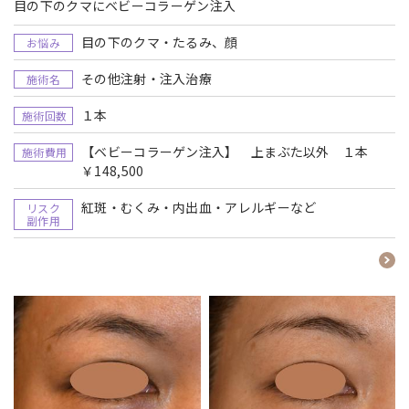
目の下のクマにベビーコラーゲン注入
目の下のクマ・たるみ、顔
お悩み
その他注射・注入治療
施術名
１本
施術回数
【ベビーコラーゲン注入】 上まぶた以外 １本
施術費用
￥148,500
紅斑・むくみ・内出血・アレルギーなど
リスク
副作用