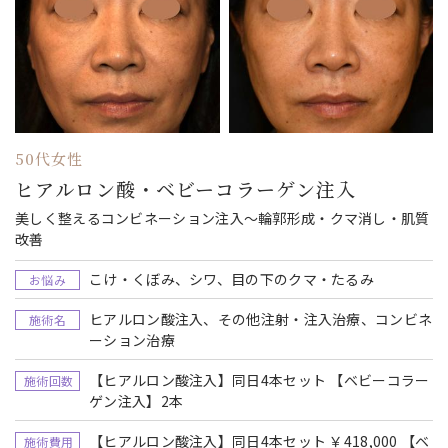
50代女性
ヒアルロン酸・ベビーコラーゲン注入
美しく整えるコンビネーション注入～輪郭形成・クマ消し・肌質
改善
こけ・くぼみ、シワ、目の下のクマ・たるみ
お悩み
ヒアルロン酸注入、その他注射・注入治療、コンビネ
施術名
ーション治療
【ヒアルロン酸注入】同日4本セット 【ベビーコラー
施術回数
ゲン注入】2本
【ヒアルロン酸注入】同日4本セット ￥418,000 【ベ
施術費用