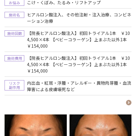
こけ・くぼみ、たるみ・リフトアップ
お悩み
ヒアルロン酸注入、その他注射・注入治療、コンビネ
施術名
ーション治療
【院長ヒアルロン酸注入】初回トライアル1本 ￥10
施術回数
4,500×4本 【ベビーコラーゲン】上まぶた以外1本
￥154,000
【院長ヒアルロン酸注入】初回トライアル1本 ￥10
施術費用
4,500×4本 【ベビーコラーゲン】上まぶた以外1本
￥154,000
内出血・紅斑・浮腫・アレルギー・異物肉芽腫・血流
リスク
副作用
障害による皮膚壊死など