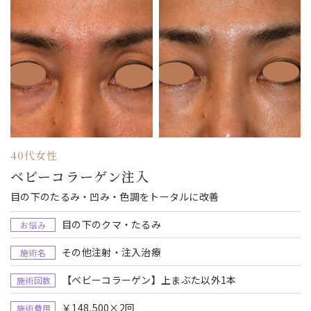
40代女性
ベビーコラーゲン注入
目の下のたるみ・凹み・色調をトータルに改善
目の下のクマ・たるみ
お悩み
その他注射・注入治療
施術名
【ベビーコラーゲン】上まぶた以外1本
施術回数
￥148,500×2回
施術費用